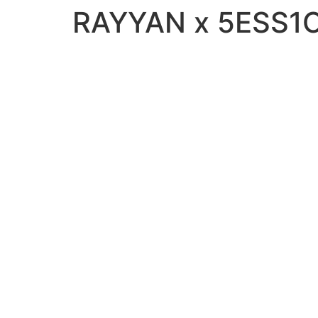
RAYYAN x 5ESS1